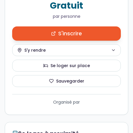
Gratuit
par personne
S'inscrire
S'y rendre
Se loger sur place
Sauvegarder
Organisé par