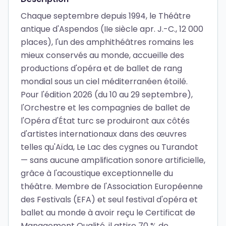
Chaque septembre depuis 1994, le Théâtre
antique d'Aspendos (IIe siècle apr. J.-C., 12 000
places), l'un des amphithéâtres romains les
mieux conservés au monde, accueille des
productions d'opéra et de ballet de rang
mondial sous un ciel méditerranéen étoilé.
Pour l'édition 2026 (du 10 au 29 septembre),
l'Orchestre et les compagnies de ballet de
l'Opéra d'État turc se produiront aux côtés
d'artistes internationaux dans des œuvres
telles qu'Aïda, Le Lac des cygnes ou Turandot
— sans aucune amplification sonore artificielle,
grâce à l'acoustique exceptionnelle du
théâtre. Membre de l'Association Européenne
des Festivals (EFA) et seul festival d'opéra et
ballet au monde à avoir reçu le Certificat de
Management Qualité, il attire 70 % de