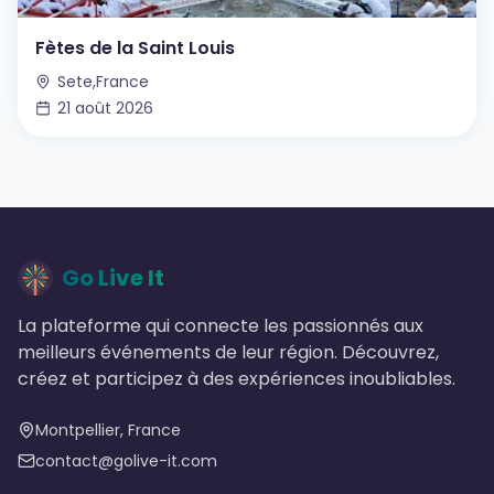
Fètes de la Saint Louis
Sete,France
21 août 2026
Go Live It
La plateforme qui connecte les passionnés aux
meilleurs événements de leur région. Découvrez,
créez et participez à des expériences inoubliables.
Montpellier, France
contact@golive-it.com