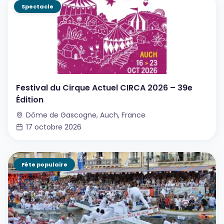
Spectacle
Festival du Cirque Actuel CIRCA 2026 – 39e
Édition
Dôme de Gascogne, Auch, France
17 octobre 2026
Fête populaire