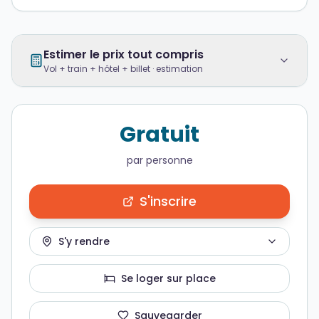
Estimer le prix tout compris
Vol + train + hôtel + billet · estimation
Gratuit
par personne
S'inscrire
S'y rendre
Se loger sur place
Sauvegarder