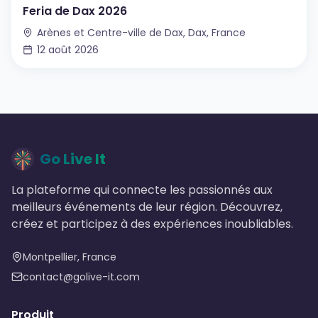
Feria de Dax 2026
Arènes et Centre-ville de Dax, Dax, France
12 août 2026
Go Live It
La plateforme qui connecte les passionnés aux
meilleurs événements de leur région. Découvrez,
créez et participez à des expériences inoubliables.
Montpellier, France
contact@golive-it.com
Produit