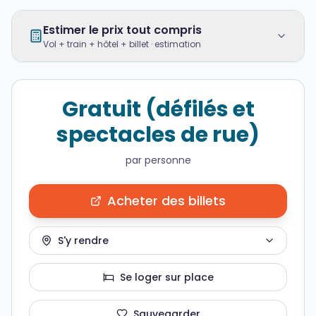
Estimer le prix tout compris
Vol + train + hôtel + billet · estimation
Gratuit (défilés et
spectacles de rue)
par personne
Acheter des billets
S'y rendre
Se loger sur place
Sauvegarder