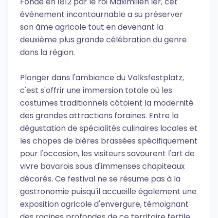
Fondé en 1812 par le roi Maximilien Ier, cet
événement incontournable a su préserver
son âme agricole tout en devenant la
deuxième plus grande célébration du genre
dans la région.
Plonger dans l'ambiance du Volksfestplatz,
c'est s'offrir une immersion totale où les
costumes traditionnels côtoient la modernité
des grandes attractions foraines. Entre la
dégustation de spécialités culinaires locales et
les chopes de bières brassées spécifiquement
pour l'occasion, les visiteurs savourent l'art de
vivre bavarois sous d'immenses chapiteaux
décorés. Ce festival ne se résume pas à la
gastronomie puisqu'il accueille également une
exposition agricole d'envergure, témoignant
des racines profondes de ce territoire fertile.