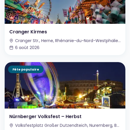
Cranger Kirmes
Cranger Str., Herne, Rhénanie-du-Nord-Westphalie, Allemagne
6 août 2026
Fête populaire
Nürnberger Volksfest – Herbst
Volksfestplatz Großer Dutzendteich, Nuremberg, Bavière, Allemagne