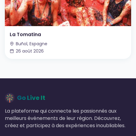
La Tomatina
Buñol, Espagne
26 août 2026
Go Live It
La plateforme qui connecte les passionnés aux
meilleurs événements de leur région. Découvrez,
créez et participez à des expériences inoubliables.