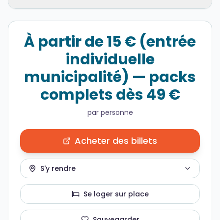
À partir de 15 € (entrée
individuelle
municipalité) — packs
complets dès 49 €
par personne
Acheter des billets
S'y rendre
Se loger sur place
Sauvegarder