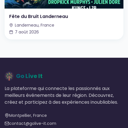
Fête du Bruit Landerneau
Landerneau, France
7 août 2026
Go Live It
La plateforme qui connecte les passionnés aux
meilleurs événements de leur région. Découvrez,
créez et participez à des expériences inoubliables.
Montpellier, France
contact@golive-it.com