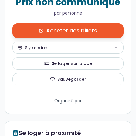
Prix non communiqué
par personne
Acheter des billets
S'y rendre
Se loger sur place
Sauvegarder
Organisé par
Se loger à proximité