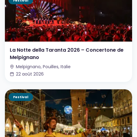
Festival
La Notte della Taranta 2026 – Concertone de
Melpignano
Melpignano, Pouilles, Italie
22 août 2026
Festival