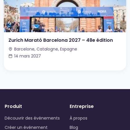
Zurich Marató Barcelona 2027 – 48e édition
Barcelone, Catalogne, Espagne
14 mars 2027
Produit
Entreprise
Découvrir des événements
À propos
Créer un événement
Blog