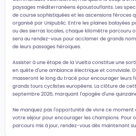
paysages méditerranéens époustouflants. Les specta
de course sophistiquées et les ascensions féroces
organisé par Unipublic. Entre les plaines balayées 
ou des sierras locales, chaque kilomètre parcouru of
sera au rendez-vous pour acclamer de grands noms
de leurs passages héroïques.
Assister à une étape de la Vuelta constitue une sort
en quête d'une ambiance électrique et conviviale. D
masseront le long du tracé pour encourager leurs 
grands tours cyclistes européens. La clôture de cet
septembre 2026, marquant l'apogée d'une quinzaine d
Ne manquez pas l'opportunité de vivre ce moment 
votre séjour pour encourager les champions. Pour obt
parcours mis à jour, rendez-vous dès maintenant sur l