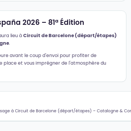
paña 2026 – 81ª Édition
ura lieu à
Circuit de Barcelone (départ/étapes)
agne
.
re avant le coup d'envoi pour profiter de
e place et vous imprégner de l'atmosphère du
e passage à Circuit de Barcelone (départ/étapes) – Catalogne &