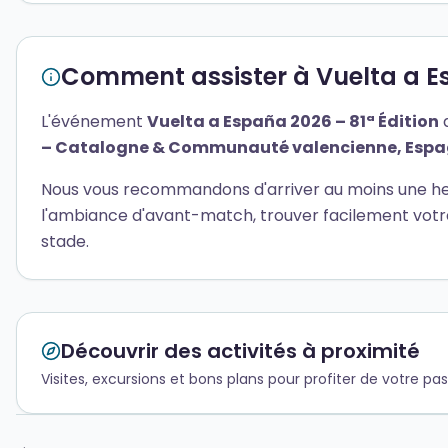
Comment assister à Vuelta a Es
L'événement
Vuelta a España 2026 – 81ª Édition
a
– Catalogne & Communauté valencienne, Esp
Nous vous recommandons d'arriver au moins une heu
l'ambiance d'avant-match, trouver facilement votr
stade.
Découvrir des activités à proximité
Visites, excursions et bons plans pour profiter de votr