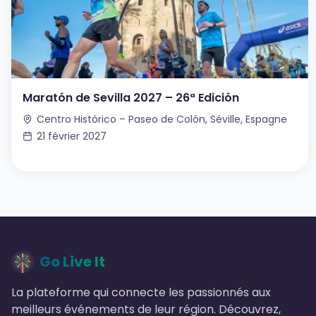
Maratón de Sevilla 2027 – 26ª Edición
Centro Histórico – Paseo de Colón, Séville, Espagne
21 février 2027
Go Live It
La plateforme qui connecte les passionnés aux
meilleurs événements de leur région. Découvrez,