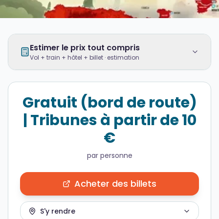
Estimer le prix tout compris
Vol + train + hôtel + billet · estimation
Gratuit (bord de route)
| Tribunes à partir de 10
€
par personne
Acheter des billets
S'y rendre