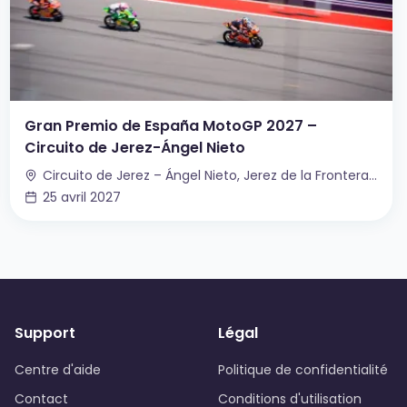
Gran Premio de España MotoGP 2027 –
Circuito de Jerez-Ángel Nieto
Circuito de Jerez – Ángel Nieto, Jerez de la Frontera, Espagne
25 avril 2027
Support
Légal
Centre d'aide
Politique de confidentialité
Contact
Conditions d'utilisation