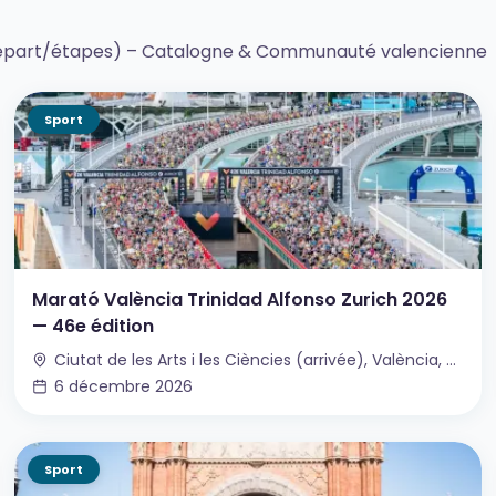
(départ/étapes) – Catalogne & Communauté valencienne
Sport
Marató València Trinidad Alfonso Zurich 2026
— 46e édition
Ciutat de les Arts i les Ciències (arrivée), València, Espagne
6 décembre 2026
Sport