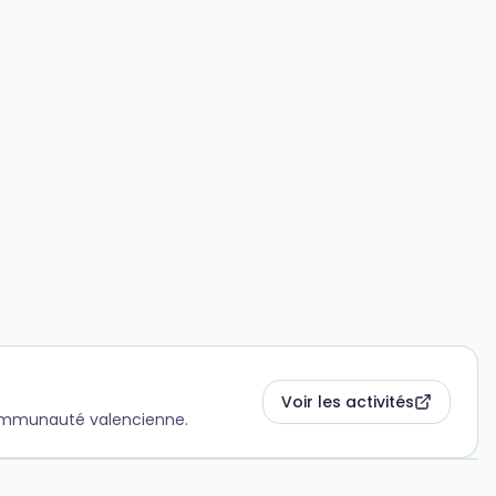
Voir les activités
 Communauté valencienne.