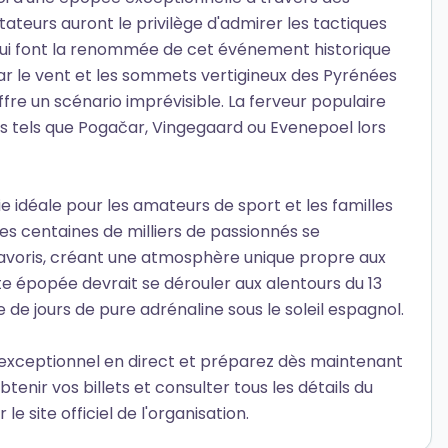
teurs auront le privilège d'admirer les tactiques
 qui font la renommée de cet événement historique
par le vent et les sommets vertigineux des Pyrénées
fre un scénario imprévisible. La ferveur populaire
 tels que Pogačar, Vingegaard ou Evenepoel lors
ie idéale pour les amateurs de sport et les familles
es centaines de milliers de passionnés se
favoris, créant une atmosphère unique propre aux
te épopée devrait se dérouler aux alentours du 13
e jours de pure adrénaline sous le soleil espagnol.
exceptionnel en direct et préparez dès maintenant
enir vos billets et consulter tous les détails du
e site officiel de l'organisation.