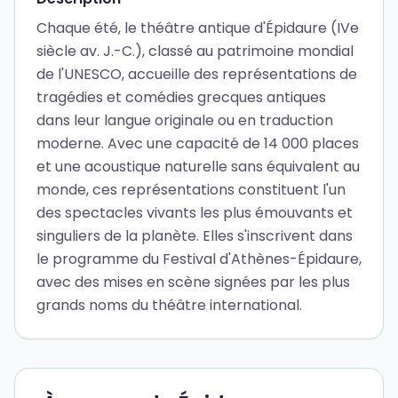
Chaque été, le théâtre antique d'Épidaure (IVe
siècle av. J.-C.), classé au patrimoine mondial
de l'UNESCO, accueille des représentations de
tragédies et comédies grecques antiques
dans leur langue originale ou en traduction
moderne. Avec une capacité de 14 000 places
et une acoustique naturelle sans équivalent au
monde, ces représentations constituent l'un
des spectacles vivants les plus émouvants et
singuliers de la planète. Elles s'inscrivent dans
le programme du Festival d'Athènes-Épidaure,
avec des mises en scène signées par les plus
grands noms du théâtre international.