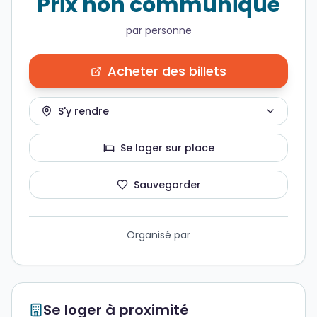
Prix non communiqué
par personne
Acheter des billets
S'y rendre
Se loger sur place
Sauvegarder
Organisé par
Se loger à proximité