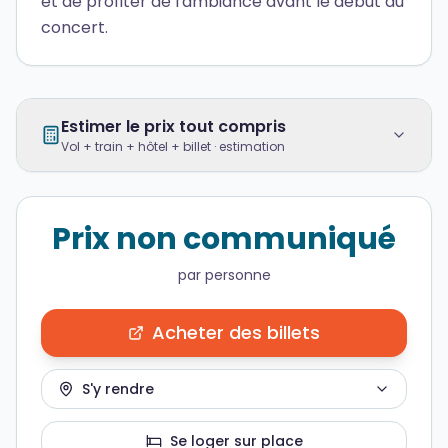
et de profiter de l'ambiance avant le début du
concert.
Estimer le prix tout compris
Vol + train + hôtel + billet · estimation
Prix non communiqué
par personne
Acheter des billets
S'y rendre
Se loger sur place