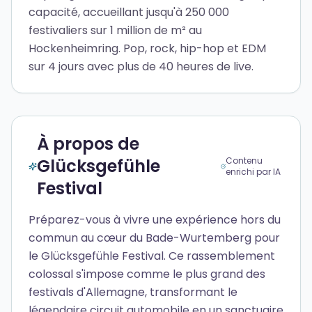
capacité, accueillant jusqu'à 250 000
festivaliers sur 1 million de m² au
Hockenheimring. Pop, rock, hip-hop et EDM
sur 4 jours avec plus de 40 heures de live.
À propos de
Glücksgefühle
Contenu
enrichi par IA
Festival
Préparez-vous à vivre une expérience hors du
commun au cœur du Bade-Wurtemberg pour
le Glücksgefühle Festival. Ce rassemblement
colossal s'impose comme le plus grand des
festivals d'Allemagne, transformant le
légendaire circuit automobile en un sanctuaire