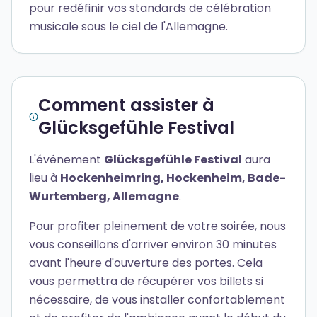
pour redéfinir vos standards de célébration
musicale sous le ciel de l'Allemagne.
Comment assister à
Glücksgefühle Festival
L'événement
Glücksgefühle Festival
aura
lieu à
Hockenheimring, Hockenheim, Bade-
Wurtemberg, Allemagne
.
Pour profiter pleinement de votre soirée, nous
vous conseillons d'arriver environ 30 minutes
avant l'heure d'ouverture des portes. Cela
vous permettra de récupérer vos billets si
nécessaire, de vous installer confortablement