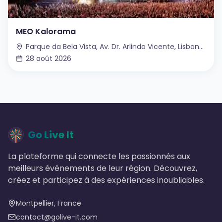
MEO Kalorama
Parque da Bela Vista, Av. Dr. Arlindo Vicente, Lisbonne, Portugal
28 août 2026
Go Live It
La plateforme qui connecte les passionnés aux
meilleurs événements de leur région. Découvrez,
créez et participez à des expériences inoubliables.
Montpellier, France
contact@golive-it.com