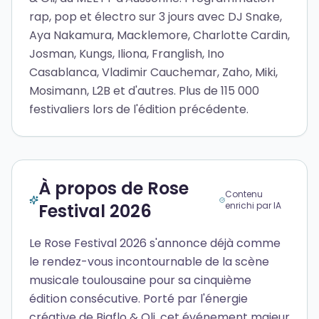
rap, pop et électro sur 3 jours avec DJ Snake,
Aya Nakamura, Macklemore, Charlotte Cardin,
Josman, Kungs, Iliona, Franglish, Ino
Casablanca, Vladimir Cauchemar, Zaho, Miki,
Mosimann, L2B et d'autres. Plus de 115 000
festivaliers lors de l'édition précédente.
À propos de Rose
Contenu
Festival 2026
enrichi par IA
Le Rose Festival 2026 s'annonce déjà comme
le rendez-vous incontournable de la scène
musicale toulousaine pour sa cinquième
édition consécutive. Porté par l'énergie
créative de Bigflo & Oli, cet événement majeur