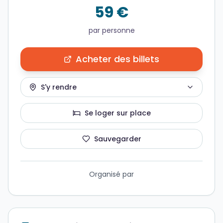
59 €
par personne
Acheter des billets
S'y rendre
Se loger sur place
Sauvegarder
Organisé par