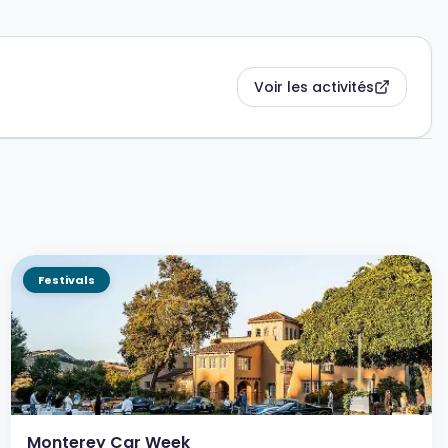
Voir les activités
Festivals
Monterey Car Week