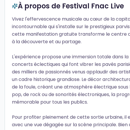
À propos de Festival Fnac Live
Vivez l'effervescence musicale au cœur de la capita
incontournable qui s'installe sur le prestigieux parvis 
cette manifestation gratuite transforme le centre 
à la découverte et au partage.
L'expérience propose une immersion totale dans la
concerts éclectiques qui font vibrer les pavés par
des milliers de passionnés venus applaudir des arti
un cadre historique grandiose. Le décor architectura
de la foule, créant une atmosphère électrique sous l
pop, de rock ou de sonorités électroniques, la prog
mémorable pour tous les publics.
Pour profiter pleinement de cette sortie urbaine, il e
avec une vue dégagée sur la scène principale. Bien q