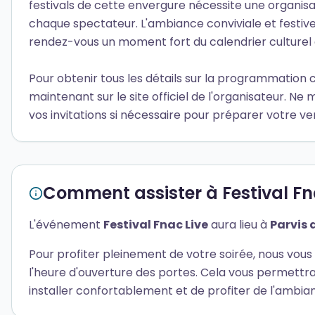
festivals de cette envergure nécessite une organisati
chaque spectateur. L'ambiance conviviale et festive q
rendez-vous un moment fort du calendrier culturel e
Pour obtenir tous les détails sur la programmation
maintenant sur le site officiel de l'organisateur. Ne 
vos invitations si nécessaire pour préparer votre ve
Comment assister à Festival Fn
L'événement
Festival Fnac Live
aura lieu à
Parvis d
Pour profiter pleinement de votre soirée, nous vous 
l'heure d'ouverture des portes. Cela vous permettra 
installer confortablement et de profiter de l'ambia