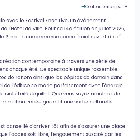
Contenu enrichi par IA
le avec le Festival Fnac Live, un événement
de l'Hôtel de Ville. Pour sa 14e édition en juillet 2026,
de Paris en une immense scène à ciel ouvert dédiée
 création contemporaine à travers une série de
isiens chaque été. Ce spectacle unique rassemble
stes de renom ainsi que les pépites de demain dans
l de l'édifice se marie parfaitement avec l'énergie
e ciel étoilé de juillet. Que vous soyez amateur de
rammation variée garantit une sortie culturelle
st conseillé d'arriver tôt afin de s'assurer une place
ue l'accès soit libre, l'engouement suscité par les