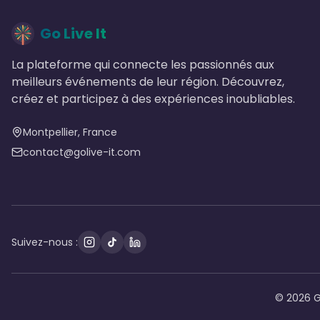
Go Live It
La plateforme qui connecte les passionnés aux
meilleurs événements de leur région. Découvrez,
créez et participez à des expériences inoubliables.
Montpellier, France
contact@golive-it.com
Suivez-nous :
©
2026 G