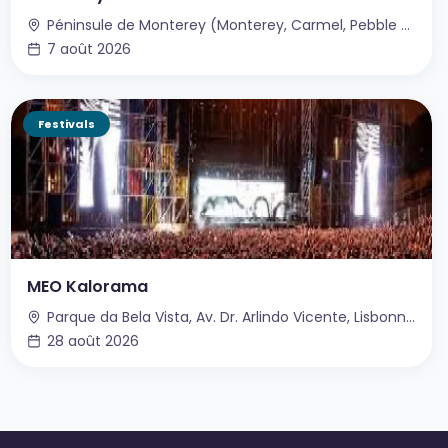
Péninsule de Monterey (Monterey, Carmel, Pebble Beach), Californie, USA
7 août 2026
Festivals
MEO Kalorama
Parque da Bela Vista, Av. Dr. Arlindo Vicente, Lisbonne, Portugal
28 août 2026