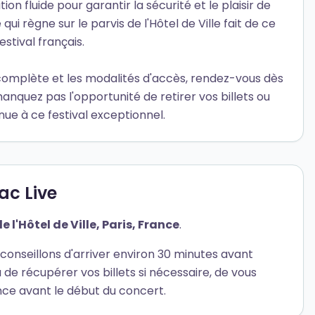
on fluide pour garantir la sécurité et le plaisir de
ui règne sur le parvis de l'Hôtel de Ville fait de ce
stival français.
 complète et les modalités d'accès, rendez-vous dès
manquez pas l'opportunité de retirer vos billets ou
nue à ce festival exceptionnel.
ac Live
e l'Hôtel de Ville, Paris, France
.
conseillons d'arriver environ 30 minutes avant
de récupérer vos billets si nécessaire, de vous
nce avant le début du concert.