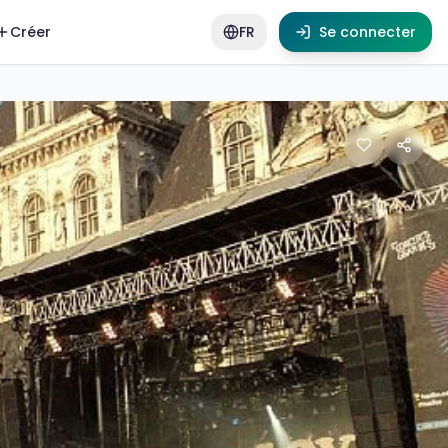
Créer
FR
Se connecter
installe sur le prestigieux parvis de l'Hôtel de Ville. Po